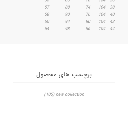
56
86
70
104
36
57
88
74
104
38
58
90
76
104
40
60
94
80
104
42
64
98
86
104
44
برچسب های محصول
(105)
new collection