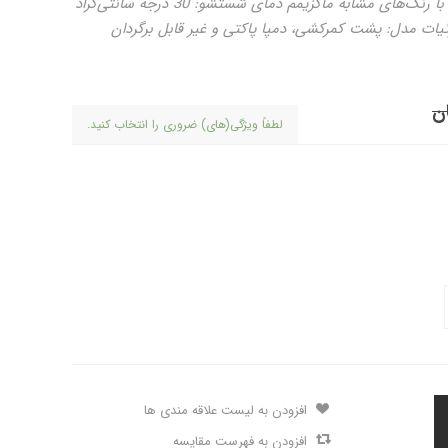
دستی/ماشینی نحوه شستشو: به صورت مجزا یا با رنگ‌های مشابه ماکزیمم دمای شستشو: 30 درجه سانتی‌گراد
لطفاً ویژگی(های) ضروری را انتخاب کنید.
افزودن به لیست علاقه مندی ها
افزودن به فهرست مقایسه