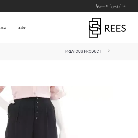
ما "ریس" هستیم!
خانه
محص
PREVIOUS PRODUCT