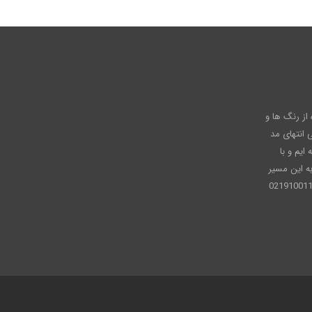
عاره از رنگ ها و
انتهای مد
ایم و با
ه این مسیر