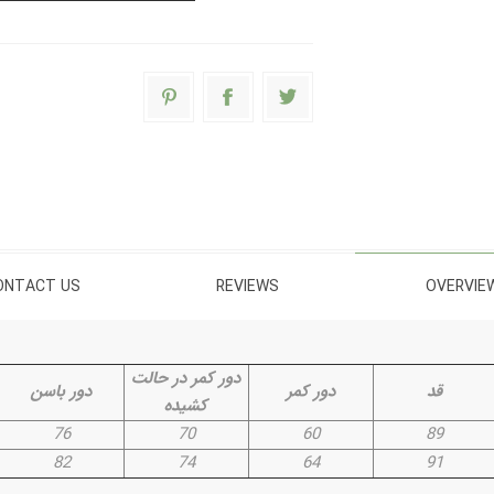
ONTACT US
REVIEWS
OVERVIE
دور کمر در حالت
قد
دور کمر
دور باسن
کشیده
76
70
60
89
82
74
64
91