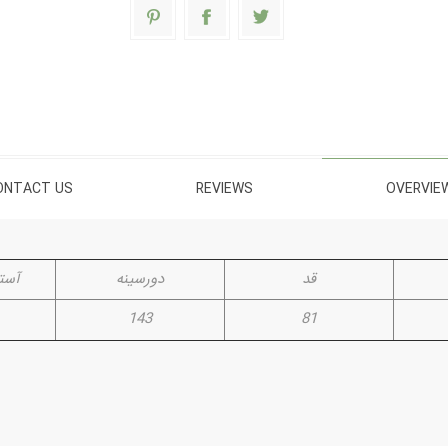
ONTACT US
REVIEWS
OVERVIE
قد
دورسینه
آستی
143
81