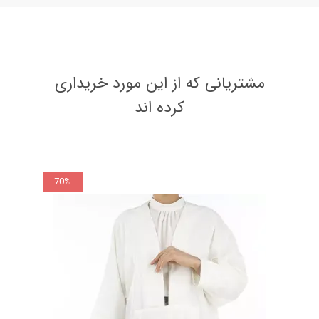
مشتریانی که از این مورد خریداری
کرده اند
70%