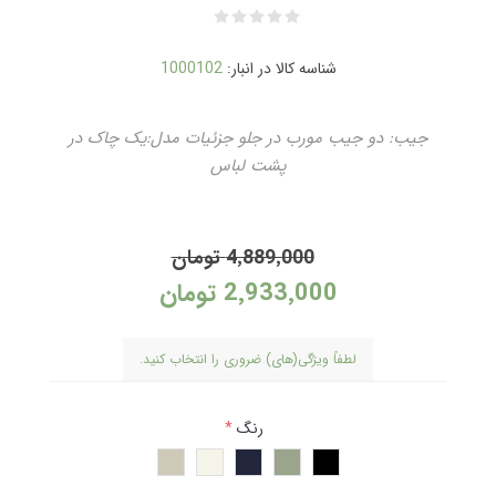
شناسه کالا در انبار:
1000102
جیب: دو جیب مورب در جلو جزئیات مدل:یک چاک در
پشت لباس
4٬889٬000 تومان
2٬933٬000 تومان
لطفاً ویژگی(های) ضروری را انتخاب کنید.
رنگ
*