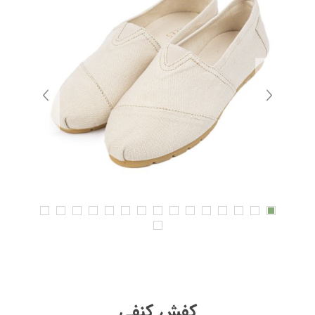
کفش کنفی