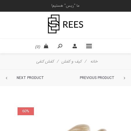
ما "ریس" هستیم!
(0)
خانه
/
کیف و کفش
/
کفش کنفی
NEXT PRODUCT
PREVIOUS PRODUCT
60%