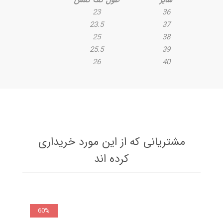
23
36
23.5
37
25
38
25.5
39
26
40
مشتریانی که از این مورد خریداری
کرده اند
60%